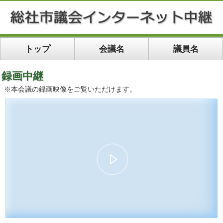
トップ
会議名
議員名
録画中継
※本会議の録画映像をご覧いただけます。
00:00
14:09
10
10