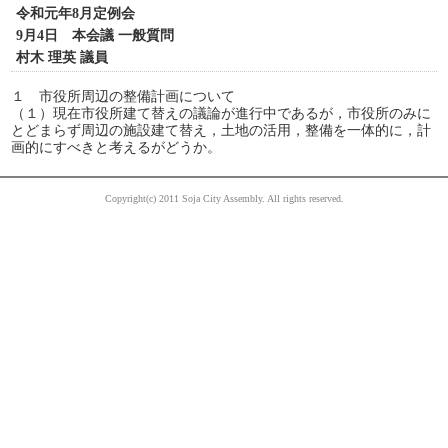
令和元年8月定例会
9月4日 本会議 一般質問
村木 理英 議員
１ 市役所周辺の整備計画について
（１）現在市役所建て替えの議論が進行中であるが，市役所のみに
とどまらず周辺の施設建て替え，土地の活用，整備を一体的に，計
画的にすべきと考えるがどうか。
Copyright(c) 2011 Soja City Assembly. All rights reserved.