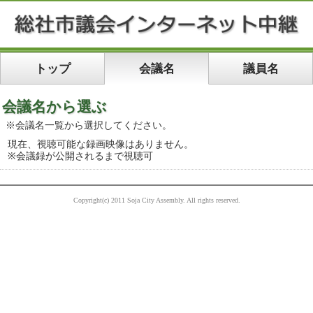
トップ
会議名
議員名
会議名から選ぶ
※会議名一覧から選択してください。
現在、視聴可能な録画映像はありません。
会議録が公開されるまで視聴可
Copyright(c) 2011 Soja City Assembly. All rights reserved.