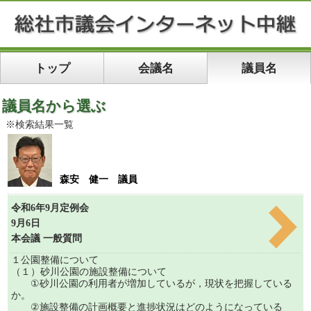
トップ
会議名
議員名
議員名から選ぶ
※検索結果一覧
森安 健一 議員
令和6年9月定例会
9月6日
本会議 一般質問
１公園整備について
（１）砂川公園の施設整備について
①砂川公園の利用者が増加しているが，現状を把握している
か。
②施設整備の計画概要と進捗状況はどのようになっている