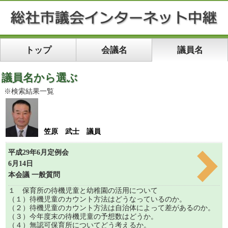
トップ
会議名
議員名
議員名から選ぶ
※検索結果一覧
笠原 武士 議員
平成29年6月定例会
6月14日
本会議 一般質問
１ 保育所の待機児童と幼稚園の活用について
（１）待機児童のカウント方法はどうなっているのか。
（２）待機児童のカウント方法は自治体によって差があるのか。
（３）今年度末の待機児童の予想数はどうか。
（４）無認可保育所についてどう考えるか。