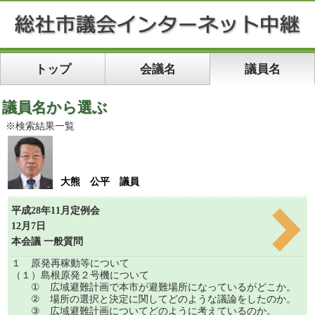
トップ
会議名
議員名
議員名から選ぶ
※検索結果一覧
大熊 公平 議員
平成28年11月定例会
12月7日
本会議 一般質問
１ 原発再稼動等について
（１）島根原発２号機について
① 広域避難計画で本市が避難場所になっているがどこか。
② 場所の選択と決定に関してどのような議論をしたのか。
③ 広域避難計画についてどのように考えているのか。