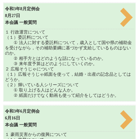
令和3年8月定例会
8月27日
本会議 一般質問
１ 行政運営について
（１）委託料について
① 法人に対する委託料について，歳入として国や県の補助金
を受けながら，その補助要綱に基づかず支給しているものはない
のか。
② 相手方とはどのような話になっているのか。
③ 来年度予算はどのようにしていくのか。
２ 広報そうじゃについて
（１）広報そうじゃ紙面を使って，結婚・出産の記念品としては
どうか。
（２）輝いている人シリーズについて
① 取り上げる人はどんな人か。
② 紙面だけでなく動画も使って紹介をしてはどうか。
令和3年6月定例会
6月16日
本会議 一般質問
１ 豪雨災害からの復興について