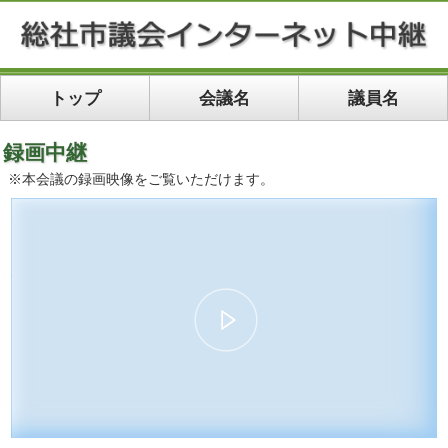
トップ
会議名
議員名
録画中継
※本会議の録画映像をご覧いただけます。
00:00
48:52
10
10