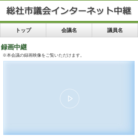
トップ
会議名
議員名
録画中継
※本会議の録画映像をご覧いただけます。
00:00
40:05
10
10