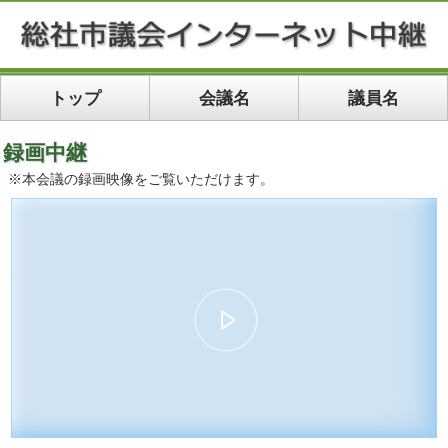
トップ
会議名
議員名
録画中継
※本会議の録画映像をご覧いただけます。
00:00
31:31
10
10