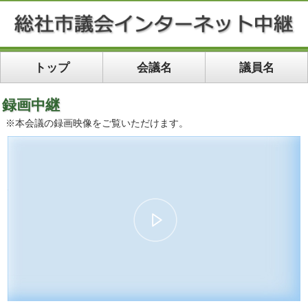
トップ
会議名
議員名
録画中継
※本会議の録画映像をご覧いただけます。
00:00:00
01:08:33
10
10