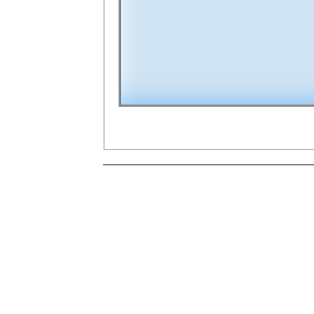
00:00
10
10