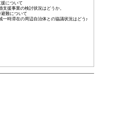
支援について
婚支援事業の検討状況はどうか。
時避難について
域一時滞在の周辺自治体との協議状況はどうか。