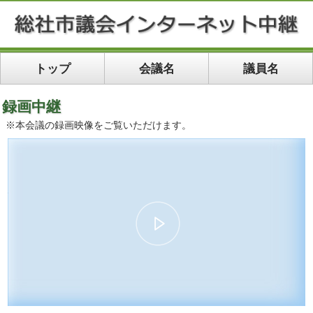
トップ
会議名
議員名
録画中継
※本会議の録画映像をご覧いただけます。
00:00
59:25
10
10