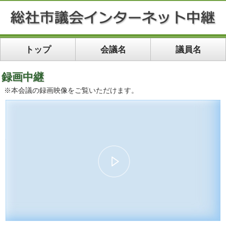
トップ
会議名
議員名
録画中継
※本会議の録画映像をご覧いただけます。
00:00
36:47
10
10