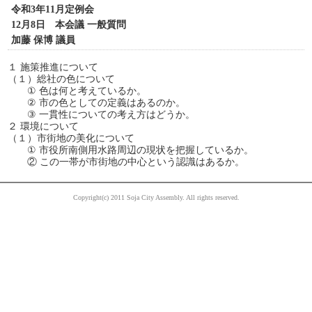
令和3年11月定例会
12月8日 本会議 一般質問
加藤 保博 議員
１ 施策推進について
（１）総社の色について
① 色は何と考えているか。
② 市の色としての定義はあるのか。
③ 一貫性についての考え方はどうか。
２ 環境について
（１）市街地の美化について
① 市役所南側用水路周辺の現状を把握しているか。
② この一帯が市街地の中心という認識はあるか。
Copyright(c) 2011 Soja City Assembly. All rights reserved.