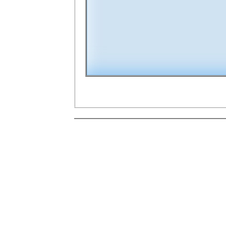
00:00
10
10