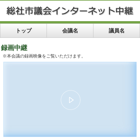
トップ
会議名
議員名
録画中継
※本会議の録画映像をご覧いただけます。
00:00
28:56
10
10