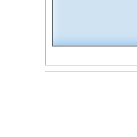
00:00
10
10