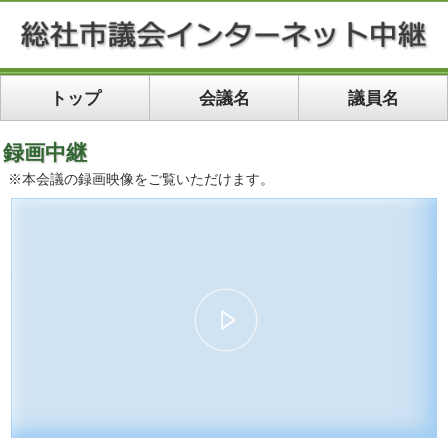
トップ
会議名
議員名
録画中継
※本会議の録画映像をご覧いただけます。
00:00:00
01:10:50
10
10