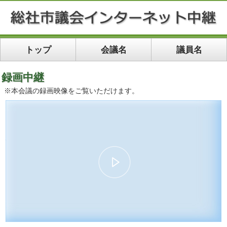
トップ
会議名
議員名
録画中継
※本会議の録画映像をご覧いただけます。
00:00
22:57
10
10