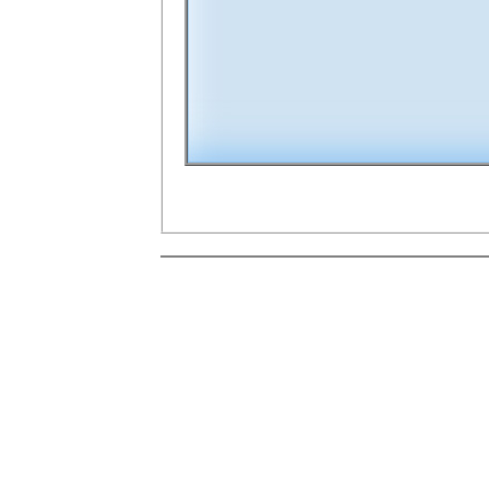
00:00:00
10
10