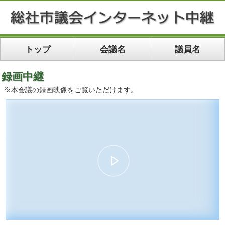
トップ
会議名
議員名
録画中継
※本会議の録画映像をご覧いただけます。
00:00:00
01:14:53
10
10