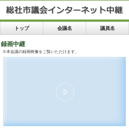
トップ
会議名
議員名
録画中継
※本会議の録画映像をご覧いただけます。
00:00
24:47
10
10