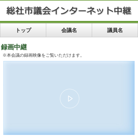
トップ
会議名
議員名
録画中継
※本会議の録画映像をご覧いただけます。
00:00:00
01:13:19
10
10