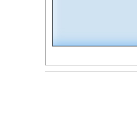
00:00
10
10