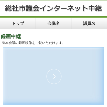
トップ
会議名
議員名
録画中継
※本会議の録画映像をご覧いただけます。
00:00
36:40
10
10