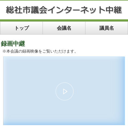
トップ
会議名
議員名
録画中継
※本会議の録画映像をご覧いただけます。
00:00
11:05
10
10