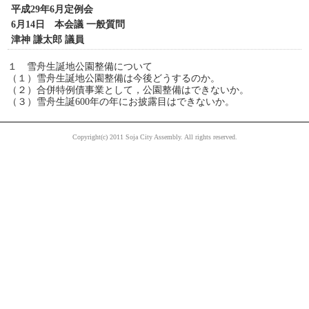
平成29年6月定例会
6月14日 本会議 一般質問
津神 謙太郎 議員
１ 雪舟生誕地公園整備について
（１）雪舟生誕地公園整備は今後どうするのか。
（２）合併特例債事業として，公園整備はできないか。
（３）雪舟生誕600年の年にお披露目はできないか。
Copyright(c) 2011 Soja City Assembly. All rights reserved.