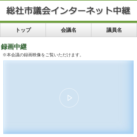
トップ
会議名
議員名
録画中継
※本会議の録画映像をご覧いただけます。
00:00
31:21
10
10