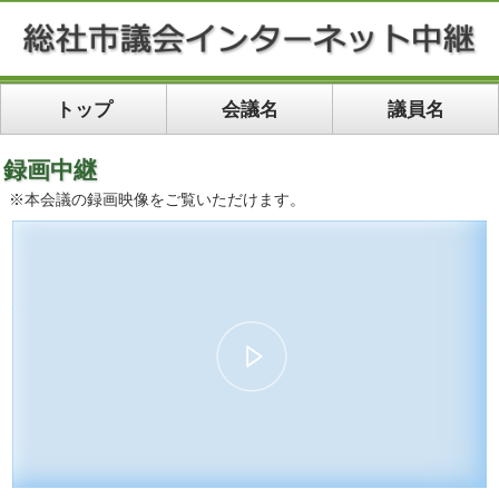
トップ
会議名
議員名
録画中継
※本会議の録画映像をご覧いただけます。
00:00
16:26
10
10