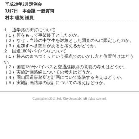
平成28年2月定例会
3月7日 本会議 一般質問
村木 理英 議員
１ 通学路の街灯について
（１）何をもって事業終了としたのか。
（２）なぜ，当時の中学生を対象とした調査のみに限定したのか。
（３）追加すべき箇所があると考えるがどうか。
２ 国道180号バイパスについて
（１）将来のまちづくりという視点でのいかし方と位置付けはどう
か。
（２）国道180号バイパスと交通結節点の意義の考えはどうか。
（３）実施計画路線についての考えはどうか。
（４）岡山国道事務所と計画について協議する考えはどうか。
（５）実施計画路線の設計についての考えはどうか。
Copyright(c) 2011 Soja City Assembly. All rights reserved.