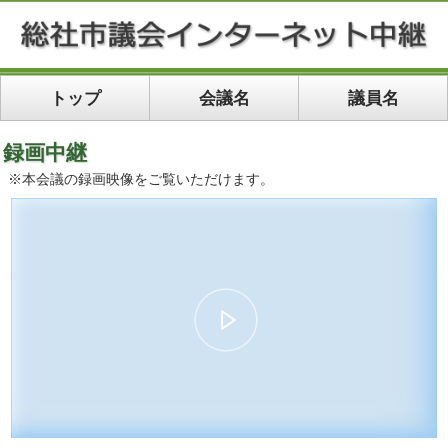
トップ
会議名
議員名
録画中継
※本会議の録画映像をご覧いただけます。
00:00
26:52
10
10