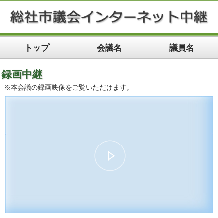
トップ
会議名
議員名
録画中継
※本会議の録画映像をご覧いただけます。
00:00
18:27
10
10