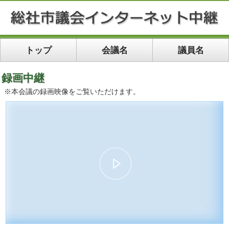
トップ
会議名
議員名
録画中継
※本会議の録画映像をご覧いただけます。
00:00
46:21
10
10