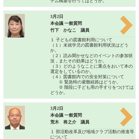
テム構築を行ってはどうか。
3月2日
本会議 一般質問
竹下 かなこ 議員
１ 子どもの図書館利用について
（１）未就学児の図書館利用状況はどう
か。
（２）読み聞かせなどのイベントの参加状
況，またその効果はどうか。
（３）どのようなことに重点をおいて本の
選定をしているのか。
（４）図書館内での安全対策について
① 緊急時の避難経路はどうか。
② 階段に子ども用の手すりをつけては
どうか。
3月2日
本会議 一般質問
荒木 将之介 議員
１ 部活動改革及び地域クラブ活動の推進等
について