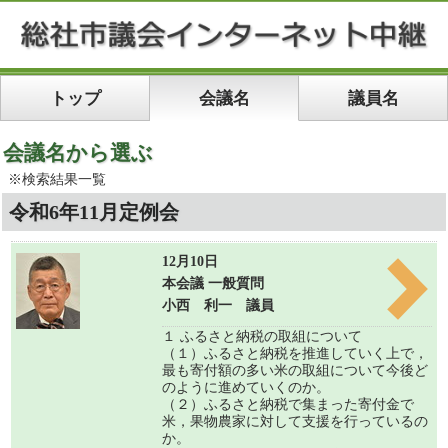
トップ
会議名
議員名
会議名から選ぶ
※検索結果一覧
令和6年11月定例会
12月10日
本会議 一般質問
小西 利一 議員
１ ふるさと納税の取組について
（１）ふるさと納税を推進していく上で，
最も寄付額の多い米の取組について今後ど
のように進めていくのか。
（２）ふるさと納税で集まった寄付金で
米，果物農家に対して支援を行っているの
か。