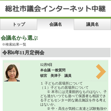
トップ
会議名
議員名
会議名から選ぶ
※検索結果一覧
令和6年11月定例会
12月9日
本会議 一般質問
頓宮 美津子 議員
１ 子どもの居場所について
（１）子どもの居場所について
① 本市には児童館的なものはない。子
ども達がいつでも遊べて保護者も相談でき
る子どもセンター的な拠点施設を作る考え
はないか。
② 中・高生が気軽に友達と試験勉強や