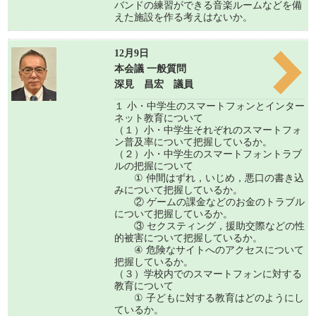
バンドの練習ができる音楽ルームなどを備
えた施設を作る考えはないか。
12月9日
本会議 一般質問
深見 昌宏 議員
１ 小・中学生のスマートフォンとインター
ネット教育について
（１）小・中学生それぞれのスマートフォ
ン普及率について把握しているか。
（２）小・中学生のスマートフォントラブ
ルの把握について
① 仲間はずれ，いじめ，悪口の書き込
みについて把握しているか。
② ゲームの課金などのお金のトラブル
について把握しているか。
③ セクスティング，援助交際などの性
的被害について把握しているか。
④ 危険なサイトへのアクセスについて
把握しているか。
（３）学校内でのスマートフォンに対する
教育について
① 子どもに対する教育はどのようにし
ているか。