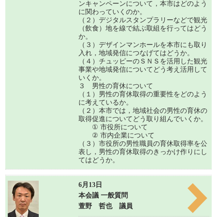
ンキャンペーンについて，本市はどのよう
に関わっていくのか。
（２）デジタルスタンプラリーなどで観光
（飲食）地を線で結ぶ取組を行ってはどう
か。
（３）デザインマンホールを本市にも取り
入れ，地域発信につなげてはどうか。
（４）チュッピーのＳＮＳを活用した観光
事業や地域発信についてどう考え活用して
いくか。
３ 男性の育休について
（１）男性の育休取得の重要性をどのよう
に考えているか。
（２）本市では，地域社会の男性の育休の
取得促進についてどう取り組んでいくか。
① 市役所について
② 市内企業について
（３）市役所の男性職員の育休取得率を公
表し，男性の育休取得のきっかけ作りにし
てはどうか。
6月13日
本会議 一般質問
萱野 哲也 議員