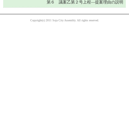
第６ 議案乙第２号上程―提案理由の説明
Copyright(c) 2011 Soja City Assembly. All rights reserved.