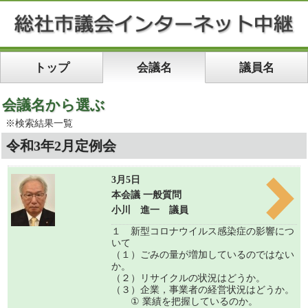
トップ
会議名
議員名
会議名から選ぶ
※検索結果一覧
令和3年2月定例会
3月5日
本会議 一般質問
小川 進一 議員
１ 新型コロナウイルス感染症の影響につ
いて
（１）ごみの量が増加しているのではない
か。
（２）リサイクルの状況はどうか。
（３）企業，事業者の経営状況はどうか。
① 業績を把握しているのか。