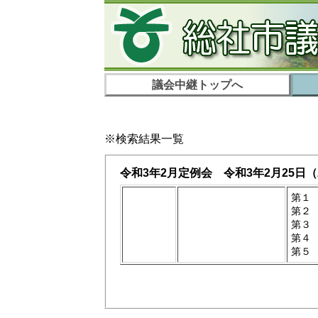
議会中継トップへ
※検索結果一覧
令和3年2月定例会 令和3年2月25日
（
第１
第２
第３
第４
第５