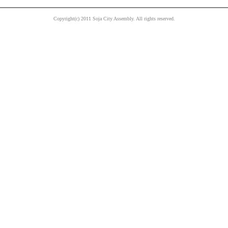
Copyright(c) 2011 Soja City Assembly. All rights reserved.