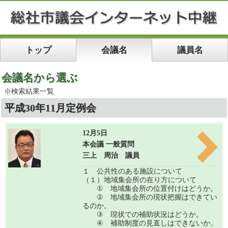
トップ
会議名
議員名
会議名から選ぶ
※検索結果一覧
平成30年11月定例会
12月5日
本会議 一般質問
三上 周治 議員
１ 公共性のある施設について
（１）地域集会所の在り方について
① 地域集会所の位置付けはどうか。
② 地域集会所の現状把握はできてい
るのか。
③ 現状での補助状況はどうか。
④ 補助制度の見直しはできないか。