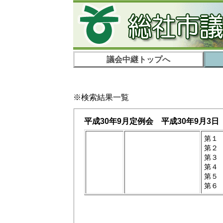
議会中継トップへ
※検索結果一覧
平成30年9月定例会 平成30年9月3日
第１
第２
第３
第４
第５
第６