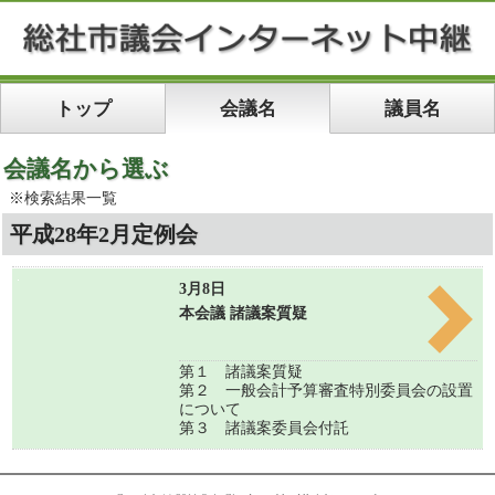
トップ
会議名
議員名
会議名から選ぶ
※検索結果一覧
平成28年2月定例会
3月8日
本会議 諸議案質疑
第１ 諸議案質疑
第２ 一般会計予算審査特別委員会の設置
について
第３ 諸議案委員会付託