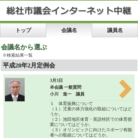
トップ
会議名
議員名
会議名から選ぶ
※検索結果一覧
平成28年2月定例会
3月3日
本会議 一般質問
小川 進一 議員
１ 体育振興について
（１）児童の体力強化の取組についてはど
うか。
（２）池田地区体育・英語特区での体育授
業についてはどうか。
（３）オリンピックに向けたスポーツ有能
者への取組についてはどうか。