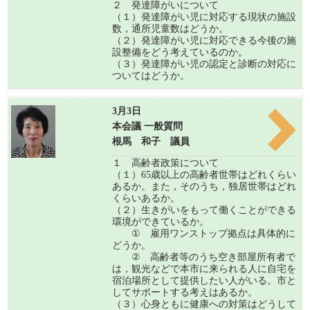
２ 発達障がいについて
（１）発達障がい児に対応する現状の施設
数，通所児童数はどうか。
（２）発達障がい児に対応できる今後の施
設整備をどう考えているのか。
（３）発達障がい児の認定と診断の対応に
ついてはどうか。
3月3日
本会議 一般質問
根馬 和子 議員
１ 高齢者政策について
（１）65歳以上の高齢者世帯はどれくらい
あるか。また，そのうち，独居世帯はどれ
くらいあるか。
（２）生きがいをもって働くことができる
環境ができているか。
① 雇用ワンストップ拠点は具体的に
どうか。
② 高齢者等のうち空き部屋所有者で
は，観光などで本市に来られる人に自宅を
宿泊場所として提供したい人がいる。市と
してサポートする考えはあるか。
（３）心身ともに健康への対策はどうして