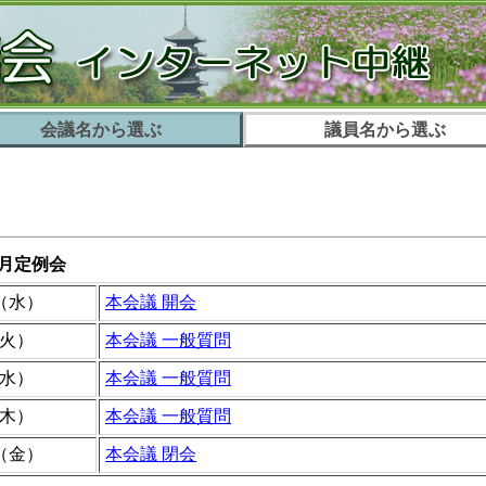
会議名から選ぶ
議員名から選ぶ
8月定例会
（水）
本会議 開会
（火）
本会議 一般質問
（水）
本会議 一般質問
（木）
本会議 一般質問
（金）
本会議 閉会