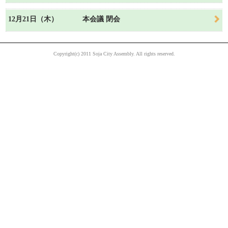
12月21日（木）
本会議 閉会
Copyright(c) 2011 Soja City Assembly. All rights reserved.