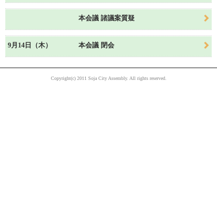
本会議 諸議案質疑
9月14日（木）
本会議 閉会
Copyright(c) 2011 Soja City Assembly. All rights reserved.